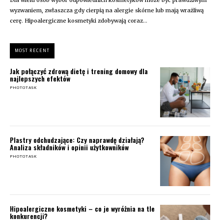
wyzwaniem, zwłaszcza gdy cierpią na alergie skórne lub mają wrażliwą
cerę. Hipoalergiczne kosmetyki zdobywają coraz...
MOST RECENT
Jak połączyć zdrową dietę i trening domowy dla
najlepszych efektów
PHOTOTASK
Plastry odchudzające: Czy naprawdę działają?
Analiza składników i opinii użytkowników
PHOTOTASK
Hipoalergiczne kosmetyki – co je wyróżnia na tle
konkurencji?