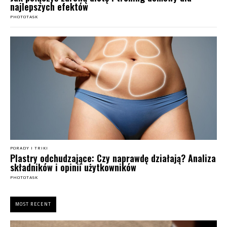
najlepszych efektów
PHOTOTASK
PORADY I TRIKI
Plastry odchudzające: Czy naprawdę działają? Analiza
składników i opinii użytkowników
PHOTOTASK
MOST RECENT